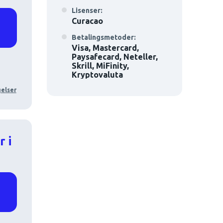
Lisenser:
Curacao
Betalingsmetoder:
Visa, Mastercard,
Paysafecard, Neteller,
Skrill, MiFinity,
Kryptovaluta
gelser
Etablert:
2023
r i