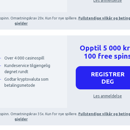
Les anmeldelse
pinn. Omsetningskrav 20x. Kun for nye spillere.
Fullstendige vilkår og betin
gjelder
Opptil 5 000 kr
100 free spin
Over 4 000 casinospill
Kundeservice tilgjengelig
døgnet rundt
REGISTRER
Godtar kryptovaluta som
DEG
betalingsmetode
Les anmeldelse
pinn. Omsetningskrav 35x. Kun for nye spillere.
Fullstendige vilkår og betin
gjelder