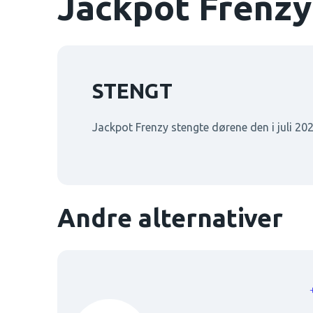
Jackpot Frenzy
STENGT
Jackpot Frenzy stengte dørene den i juli 2025
Andre alternativer