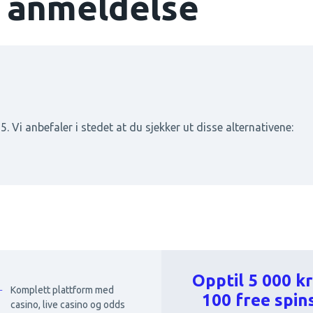
 anmeldelse
. Vi anbefaler i stedet at du sjekker ut disse alternativene:
Opptil 5 000 kr
Komplett plattform med
100 free spin
casino, live casino og odds