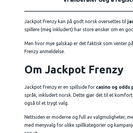
Jackpot Frenzy kan på godt norsk oversettes til
ja
spillere (meg inkludert) har store ønsker om en god j
Men hvor mye galskap er det faktisk som venter på
Frenzy anmeldelse.
Om Jackpot Frenzy
Jackpot Frenzy er en spillside for
casino og odds 
språk, inkludert norsk. Dette gjør det til et komfort
også til et trygt valg.
Nettsiden er moderne og full av valgmuligheter, men
med menyvalg for ulike spillkategorier og kampanjer