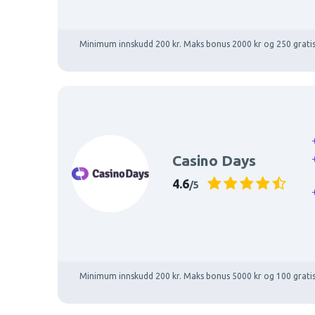
Minimum innskudd 200 kr. Maks bonus 2000 kr og 250 gratiss
Casino Days
4.6
/5
Minimum innskudd 200 kr. Maks bonus 5000 kr og 100 gratiss