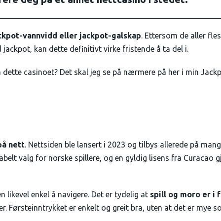
ckpot-vannvidd eller jackpot-galskap
. Ettersom de aller fle
ackpot, kan dette definitivt virke fristende å ta del i.
 dette casinoet? Det skal jeg se på nærmere på her i min Jack
på nett
. Nettsiden ble lansert i 2023 og tilbys allerede på mang
abelt valg for norske spillere, og en gyldig lisens fra Curacao g
 likevel enkel å navigere. Det er tydelig at
spill og moro er i 
. Førsteinntrykket er enkelt og greit bra, uten at det er mye so