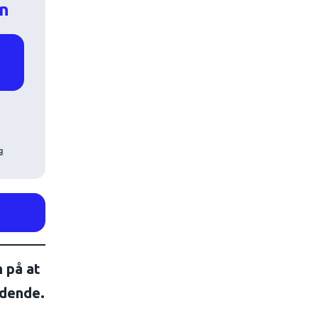
nn
g
 på at
ldende.