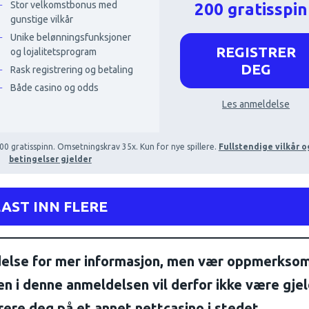
Stor velkomstbonus med
200 gratisspi
gunstige vilkår
Unike belønningsfunksjoner
REGISTRER
og lojalitetsprogram
DEG
Rask registrering og betaling
Både casino og odds
Les anmeldelse
 gratisspinn. Omsetningskrav 35x. Kun for nye spillere.
Fullstendige vilkår o
betingelser gjelder
LAST INN FLERE
delse for mer informasjon, men vær oppmerksom
en i denne anmeldelsen vil derfor ikke være gje
rere deg på et annet nettcasino i stedet.