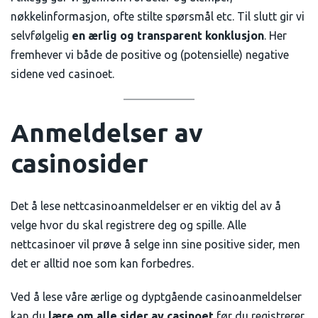
nøkkelinformasjon, ofte stilte spørsmål etc. Til slutt gir vi
selvfølgelig
en ærlig og transparent konklusjon
. Her
fremhever vi både de positive og (potensielle) negative
sidene ved casinoet.
Anmeldelser av
casinosider
Det å lese nettcasinoanmeldelser er en viktig del av å
velge hvor du skal registrere deg og spille. Alle
nettcasinoer vil prøve å selge inn sine positive sider, men
det er alltid noe som kan forbedres.
Ved å lese våre ærlige og dyptgående casinoanmeldelser
kan du
lære om alle sider av casinoet
før du registrerer