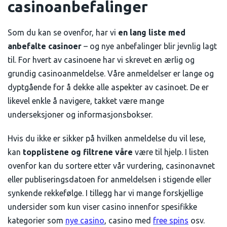
casinoanbefalinger
Som du kan se ovenfor, har vi
en lang liste med
anbefalte casinoer
– og nye anbefalinger blir jevnlig lagt
til. For hvert av casinoene har vi skrevet en ærlig og
grundig casinoanmeldelse. Våre anmeldelser er lange og
dyptgående for å dekke alle aspekter av casinoet. De er
likevel enkle å navigere, takket være mange
underseksjoner og informasjonsbokser.
Hvis du ikke er sikker på hvilken anmeldelse du vil lese,
kan
topplistene og filtrene våre
være til hjelp. I listen
ovenfor kan du sortere etter vår vurdering, casinonavnet
eller publiseringsdatoen for anmeldelsen i stigende eller
synkende rekkefølge. I tillegg har vi mange forskjellige
undersider som kun viser casino innenfor spesifikke
kategorier som
nye casino
, casino med
free spins
osv.