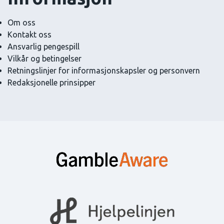
Om oss
Kontakt oss
Ansvarlig pengespill
Vilkår og betingelser
Retningslinjer for informasjonskapsler og personvern
Redaksjonelle prinsipper