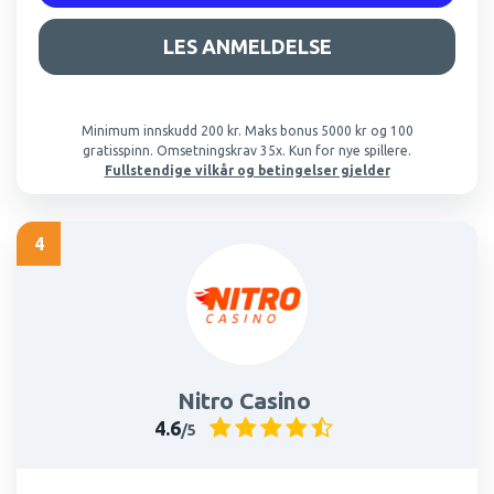
LES ANMELDELSE
Minimum innskudd 200 kr. Maks bonus 5000 kr og 100
gratisspinn. Omsetningskrav 35x. Kun for nye spillere.
Fullstendige vilkår og betingelser gjelder
Nitro Casino
4.6
/5