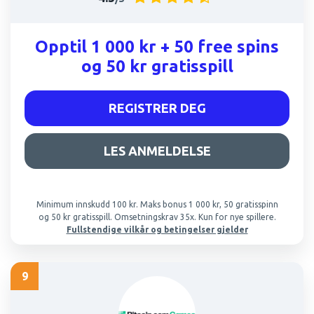
Opptil 1 000 kr + 50 free spins
og 50 kr gratisspill
REGISTRER DEG
LES ANMELDELSE
Minimum innskudd 100 kr. Maks bonus 1 000 kr, 50 gratisspinn
og 50 kr gratisspill. Omsetningskrav 35x. Kun for nye spillere.
Fullstendige vilkår og betingelser gjelder