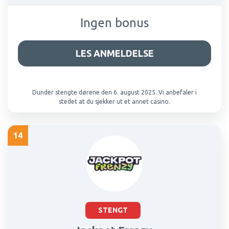
Ingen bonus
LES ANMELDELSE
Dunder stengte dørene den 6. august 2025. Vi anbefaler i
stedet at du sjekker ut et annet casino.
STENGT