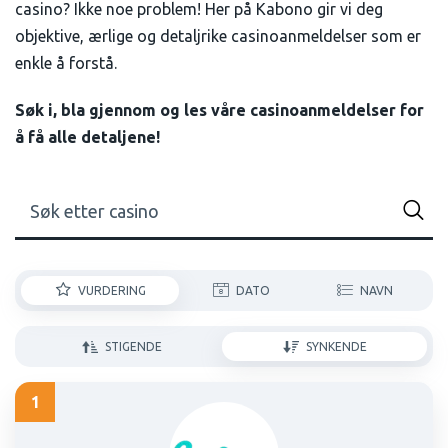
casino? Ikke noe problem! Her på Kabono gir vi deg
objektive, ærlige og detaljrike casinoanmeldelser som er
enkle å forstå.
Søk i, bla gjennom og les våre casinoanmeldelser for
å få alle detaljene!
VURDERING
DATO
NAVN
STIGENDE
SYNKENDE