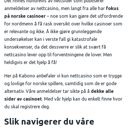
Det finnes hundrevis av nettsider som publiserer
anmeldelser av nettcasino, men langt fra alle har
fokus
på norske casinoer
– noe som kan gjøre det utfordrende
for nordmenn å få rask oversikt over hvilke casinoer som
er relevante og ikke. Å ikke gjøre grunnleggende
undersøkelser kan i verste fall gi katastrofale
konsekvenser, da det dessverre er slik at svært få
nettcasino lever opp til forventningene de lover. Men
heldigvis er det hjelp å få!
Her på Kabono anbefaler vi kun nettcasino som er trygge
og lovlige for norske spillere, samtidig som de er gode
alternativ. Våre anmeldelser tar sikte på å
dekke alle
sider av casinoet
. Med vår hjelp kan du enkelt finne hvor
du skal registrere deg.
Slik navigerer du våre