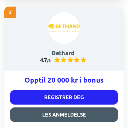
Bethard
4.7
/5
Opptil 20 000 kr i bonus
REGISTRER DEG
LES ANMELDELSE