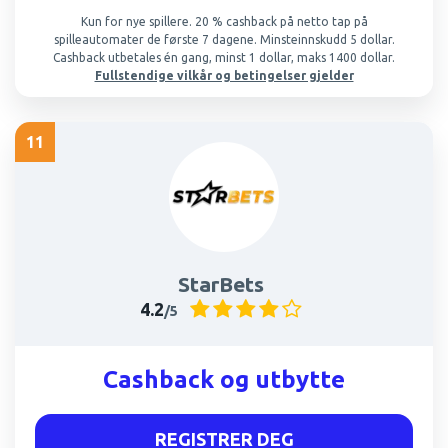
Kun for nye spillere. 20 % cashback på netto tap på
spilleautomater de første 7 dagene. Minsteinnskudd 5 dollar.
Cashback utbetales én gang, minst 1 dollar, maks 1400 dollar.
Fullstendige vilkår og betingelser gjelder
StarBets
4.2
/5
Cashback og utbytte
REGISTRER DEG