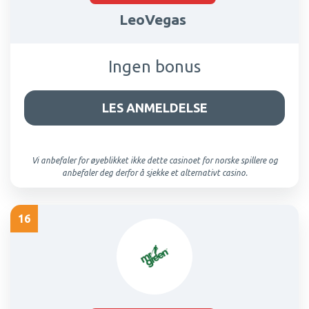
LeoVegas
Ingen bonus
LES ANMELDELSE
Vi anbefaler for øyeblikket ikke dette casinoet for norske spillere og
anbefaler deg derfor å sjekke et alternativt casino.