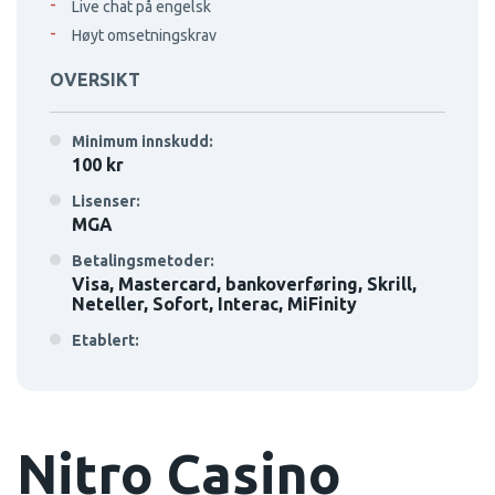
Live chat på engelsk
Høyt omsetningskrav
OVERSIKT
Minimum innskudd:
100 kr
Lisenser:
MGA
Betalingsmetoder:
Visa, Mastercard, bankoverføring, Skrill,
Neteller, Sofort, Interac, MiFinity
Etablert:
2020
Nitro Casino