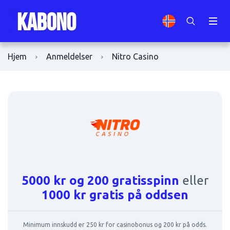
Hjem
Anmeldelser
Nitro Casino
5000 kr og 200 gratisspinn
eller
1000 kr gratis på oddsen
Minimum innskudd er 250 kr for casinobonus og 200 kr på odds.