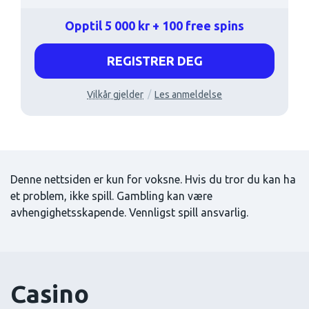
Opptil 5 000 kr + 100 free spins
REGISTRER DEG
Vilkår gjelder
Les anmeldelse
Denne nettsiden er kun for voksne. Hvis du tror du kan ha
et problem, ikke spill. Gambling kan være
avhengighetsskapende. Vennligst spill ansvarlig.
Casino