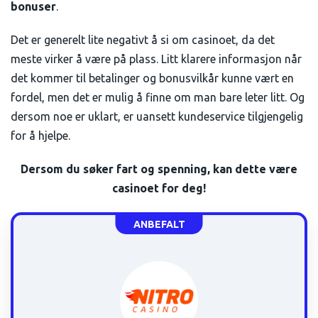
bonuser
.
Det er generelt lite negativt å si om casinoet, da det
meste virker å være på plass. Litt klarere informasjon når
det kommer til betalinger og bonusvilkår kunne vært en
fordel, men det er mulig å finne om man bare leter litt. Og
dersom noe er uklart, er uansett kundeservice tilgjengelig
for å hjelpe.
Dersom du søker fart og spenning, kan dette være
casinoet for deg!
ANBEFALT