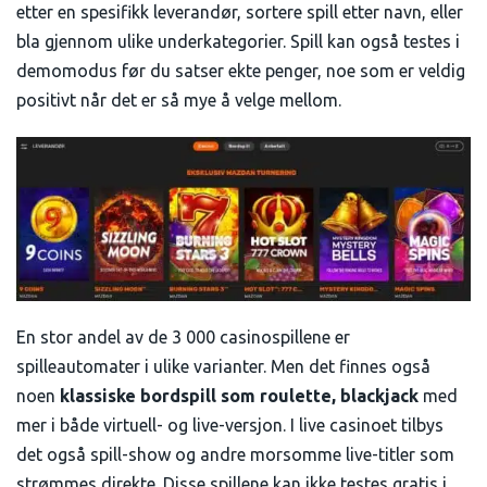
etter en spesifikk leverandør, sortere spill etter navn, eller
bla gjennom ulike underkategorier. Spill kan også testes i
demomodus før du satser ekte penger, noe som er veldig
positivt når det er så mye å velge mellom.
En stor andel av de 3 000 casinospillene er
spilleautomater i ulike varianter. Men det finnes også
noen
klassiske bordspill som roulette, blackjack
med
mer i både virtuell- og live-versjon. I live casinoet tilbys
det også spill-show og andre morsomme live-titler som
strømmes direkte. Disse spillene kan ikke testes gratis i