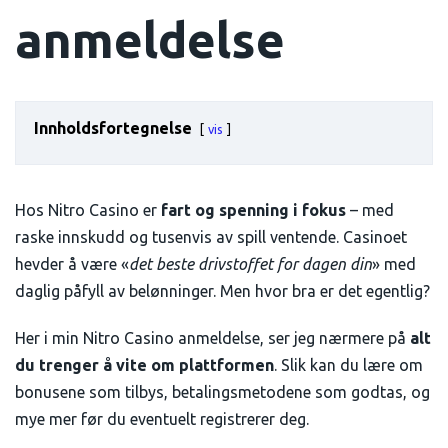
anmeldelse
Innholdsfortegnelse
vis
Hos Nitro Casino er
fart og spenning i fokus
– med
raske innskudd og tusenvis av spill ventende. Casinoet
hevder å være «
det beste drivstoffet for dagen din
» med
daglig påfyll av belønninger. Men hvor bra er det egentlig?
Her i min Nitro Casino anmeldelse, ser jeg nærmere på
alt
du trenger å vite om plattformen
. Slik kan du lære om
bonusene som tilbys, betalingsmetodene som godtas, og
mye mer før du eventuelt registrerer deg.