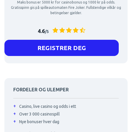
Maks bonus er 5000 kr for casinobonus og 1000 kr på odds.
Gratisspinn gis på spilleautomaten Fire Joker. Fullstendige vilkår og
betingelser gjelder.
4.6
/5
REGISTRER DEG
FORDELER OG ULEMPER
Casino, live casino og odds i ett
Over 3 000 casinospill
Nye bonuser hver dag