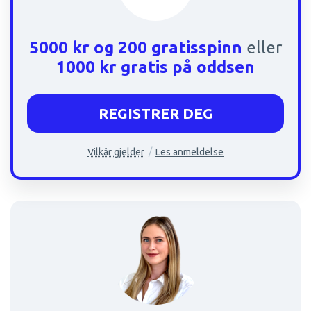
5000 kr og 200 gratisspinn
eller
1000 kr gratis på oddsen
REGISTRER DEG
Vilkår gjelder
Les anmeldelse