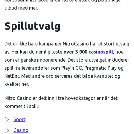
tilbud med mer.
Spillutvalg
Det er ikke bare kampanjer NitroCasino har et stort utvalg
av. Her kan du nemlig teste
over 3 000
casinospill
, noe
som er ganske imponerende. Det store utvalget inkluderer
spill fra leverandører som Play’n GO, Pragmatic Play og
NetEnt. Med andre ord serveres det både kvantitet og
kvalitet her.
Nitro Casino er delt inn i tre hovedkategorier når det
kommer til spill:
Sport
Casino