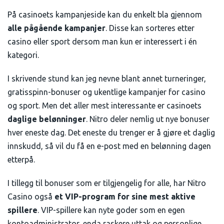
På casinoets kampanjeside kan du enkelt bla gjennom
alle pågående kampanjer
. Disse kan sorteres etter
casino eller sport dersom man kun er interessert i én
kategori.
I skrivende stund kan jeg nevne blant annet turneringer,
gratisspinn-bonuser og ukentlige kampanjer for casino
og sport. Men det aller mest interessante er casinoets
daglige belønninger
. Nitro deler nemlig ut nye bonuser
hver eneste dag. Det eneste du trenger er å gjøre et daglig
innskudd, så vil du få en e-post med en belønning dagen
etterpå.
I tillegg til bonuser som er tilgjengelig for alle, har Nitro
Casino også
et VIP-program for sine mest aktive
spillere
. VIP-spillere kan nyte goder som en egen
kontoadministrator, enda raskere uttak og personlige