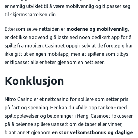
er nemlig utviklet til å være mobilvennlig og tilpasser seg
til skjermstørrelsen din.
Ettersom selve nettsiden er
moderne og mobilvennlig
,
er det ikke nødvendig å laste ned noen dedikert app for å
spille fra mobilen. Casinoet oppgir selv at de foreløpig har
ikke gitt ut en egen mobilapp, men at spillene som tilbys
er tilpasset alle enheter gjennom en nettleser.
Konklusjon
Nitro Casino er et nettcasino for spillere som setter pris
på fart og spenning. Her kan du «fylle opp tanken» med
spillopplevelser og belønninger i fleng. Casinoet fokuserer
på å belønne spillere uansett om de taper eller vinner,
blant annet gjennom
en stor velkomstbonus og daglige