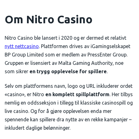
Om Nitro Casino
Nitro Casino ble lansert i 2020 og er dermed et relativt
nytt nettcasino
. Plattformen drives av iGamingselskapet
BP Group Limited som er medlem av PressEnter Group.
Gruppen er lisensiert av Malta Gaming Authority, noe
som sikrer
en trygg opplevelse for spillere
.
Selv om plattformens navn, logo og URL inkluderer ordet
«casino», er Nitro
en komplett spillplattform
. Her tilbys
nemlig en oddsseksjon i tillegg til klassiske casinospill og
live casino. Og for å gjøre opplevelsen enda mer
spennende kan spillere dra nytte av en rekke kampanjer –
inkludert daglige belønninger.