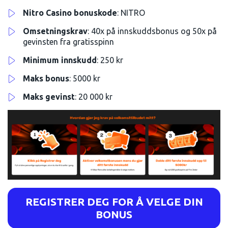
Nitro Casino bonuskode
: NITRO
Omsetningskrav
: 40x på innskuddsbonus og 50x på
gevinsten fra gratisspinn
Minimum innskudd
: 250 kr
Maks bonus
: 5000 kr
Maks gevinst
: 20 000 kr
REGISTRER DEG FOR Å VELGE DIN
BONUS