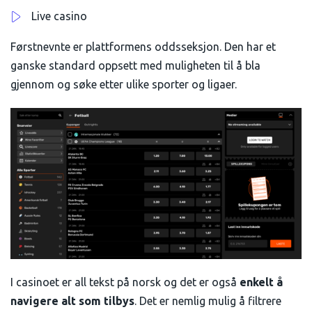
Live casino
Førstnevnte er plattformens oddsseksjon. Den har et
ganske standard oppsett med muligheten til å bla
gjennom og søke etter ulike sporter og ligaer.
I casinoet er all tekst på norsk og det er også
enkelt å
navigere alt som tilbys
. Det er nemlig mulig å filtrere