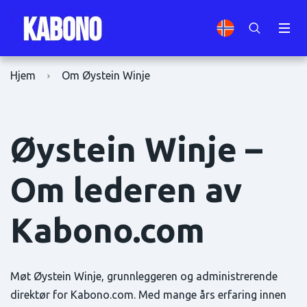
Hjem
Om Øystein Winje
Øystein Winje –
Om lederen av
Kabono.com
Møt Øystein Winje, grunnleggeren og administrerende
direktør for Kabono.com. Med mange års erfaring innen