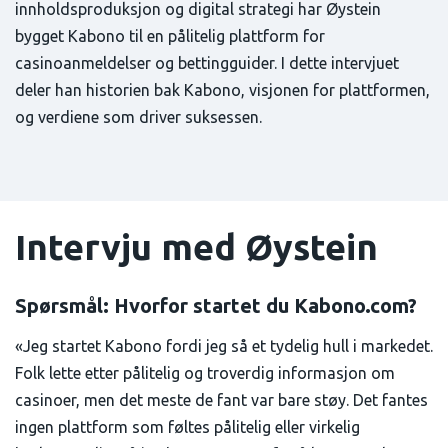
innholdsproduksjon og digital strategi har Øystein
bygget Kabono til en pålitelig plattform for
casinoanmeldelser og bettingguider. I dette intervjuet
deler han historien bak Kabono, visjonen for plattformen,
og verdiene som driver suksessen.
Intervju med Øystein
Spørsmål: Hvorfor startet du Kabono.com?
«Jeg startet Kabono fordi jeg så et tydelig hull i markedet.
Folk lette etter pålitelig og troverdig informasjon om
casinoer, men det meste de fant var bare støy. Det fantes
ingen plattform som føltes pålitelig eller virkelig