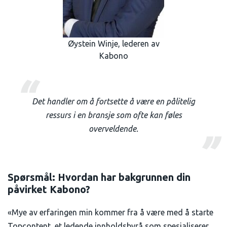
Øystein Winje, lederen av
Kabono
Det handler om å fortsette å være en pålitelig
ressurs i en bransje som ofte kan føles
overveldende.
Spørsmål: Hvordan har bakgrunnen din
påvirket Kabono?
«Mye av erfaringen min kommer fra å være med å starte
Topcontent, et ledende innholdsbyrå som spesialiserer