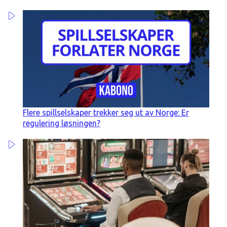
Flere spillselskaper trekker seg ut av Norge: Er
regulering løsningen?